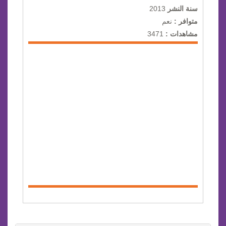
سنة النشر
2013
متوافر :
نعم
مشاهدات :
3471