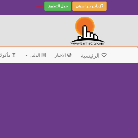
راديو بنها سيتى
حمل التطبيق
الرئيسية
الاخبار
الدليل
مأكولا