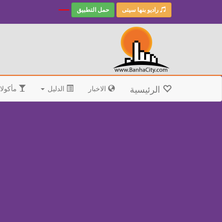
راديو بنها سيتى
حمل التطبيق
الرئيسية
الاخبار
الدليل
مأكولا