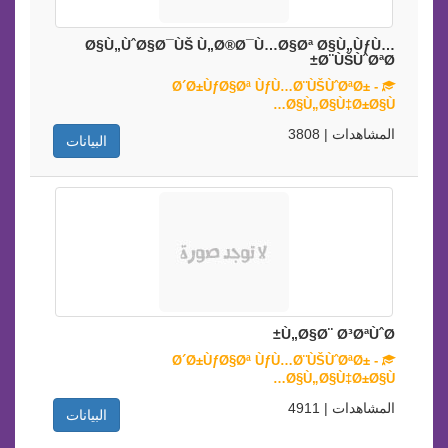
Ø§Ù„ÙˆØ§Ø¯ÙŠ Ù„Ø®Ø¯Ù…Ø§Øª Ø§Ù„ÙƒÙ…
Ø¨ÙŠÙˆØªØ±
Ø´Ø±ÙƒØ§Øª ÙƒÙ…Ø¨ÙŠÙˆØªØ± -
Ø§Ù„Ø§Ù‡Ø±Ø§Ù…
المشاهدات | 3808
البيانات
Ù„Ø§Ø¨ Ø³ØªÙˆØ±
Ø´Ø±ÙƒØ§Øª ÙƒÙ…Ø¨ÙŠÙˆØªØ± -
Ø§Ù„Ø§Ù‡Ø±Ø§Ù…
المشاهدات | 4911
البيانات