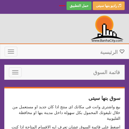
راديو بنها سيتى
حمل التطبيق
الرئيسية
Toggle
gation
قائمة السوق
Toggle
avigation
سوق بنها سيتى
بيع واشترى وانت فى مكانك اى منتج اذا كان جديد او مستعمل من
خلال تليفوتك المحمول بكل سهولة داخل مدينة بنها او محافظة
القليوبية
اضغط على قائمة السوق عشان تعرف ايه الاقسام المتاحة اذا كنت